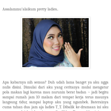
Assalammu’alaikum pretty ladies..
Apa kabarnya nih semua? Duh udah lama banget ya aku ngga
nulis disini. Dimulai dari aku yang ceritanya mulai mengatur
pola makan lagi karena mau nurunin berat badan ~ jadi begitu
sampai rumah jam 10 malam dari tempat kerja terus maunya
langsung tidur, sampai laptop aku yang ngambek. Baterainya
cuma tahan dua jam aja ladies T_T. Dibalik ke-dramaan ini aku