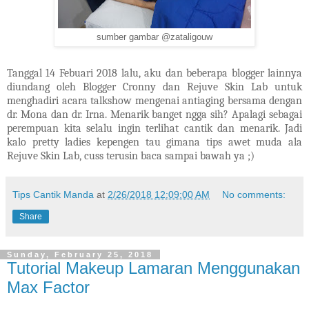
sumber gambar @zataligouw
Tanggal 14 Febuari 2018 lalu, aku dan beberapa blogger lainnya
diundang oleh Blogger Cronny dan Rejuve Skin Lab untuk
menghadiri acara talkshow mengenai antiaging bersama dengan
dr. Mona dan dr. Irna. Menarik banget ngga sih? Apalagi sebagai
perempuan kita selalu ingin terlihat cantik dan menarik. Jadi
kalo pretty ladies kepengen tau gimana tips awet muda ala
Rejuve Skin Lab, cuss terusin baca sampai bawah ya ;)
Tips Cantik Manda
at
2/26/2018 12:09:00 AM
No comments:
Share
Sunday, February 25, 2018
Tutorial Makeup Lamaran Menggunakan
Max Factor