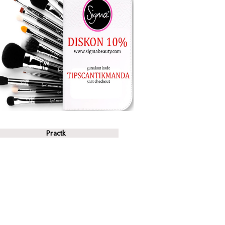
Practk