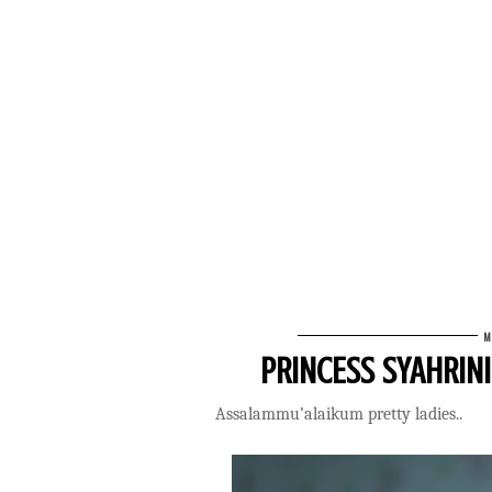
M
PRINCESS SYAHRINI
Assalammu’alaikum pretty ladies..