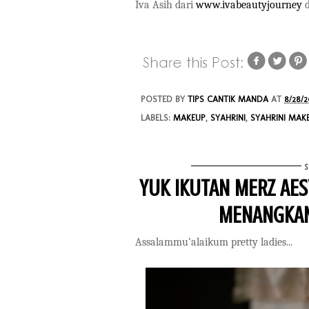
Iva Asih dari
www.ivabeautyjourney
d
POSTED BY
TIPS CANTIK MANDA
AT
8/28/
LABELS:
MAKEUP
,
SYAHRINI
,
SYAHRINI MAK
YUK IKUTAN MERZ AES
MENANGKAN
Assalammu’alaikum pretty ladies...