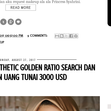
an aku request makeup ala ala Princess Syahrini.
2017 06:57:00 PM
9 COMMENTS:
EUP
SUNDAY, AUGUST 27, 2017
THETIC GOLDEN RATIO SEARCH DAN
 UANG TUNAI 3000 USD