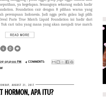
keputihan, ya kegelapan. Senangnya sekarang sudah hadir
undation. Foundation cair dengan 8 pilihan warna yang
h perempuan Indonesia. Jadi ngga perlu galau lagi pilih
real Paris True Match Liquid Foundation ini hadir dari
. Yuk cari tahu yang mana yang akan menjadi true match
017 07:27:00 PM
4 COMMENTS:
EW
ONDAY, AUGUST 21, 2017
T HORMON, APA ITU?