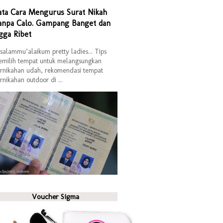
ata Cara Mengurus Surat Nikah
anpa Calo. Gampang Banget dan
gga Ribet
salammu’alaikum pretty ladies... Tips
milih tempat untuk melangsungkan
rnikahan udah, rekomendasi tempat
rnikahan outdoor di ...
Voucher Sigma