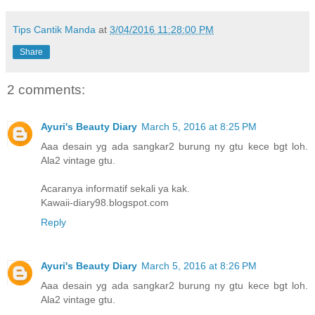
Tips Cantik Manda
at
3/04/2016 11:28:00 PM
Share
2 comments:
Ayuri's Beauty Diary
March 5, 2016 at 8:25 PM
Aaa desain yg ada sangkar2 burung ny gtu kece bgt loh.
Ala2 vintage gtu.
Acaranya informatif sekali ya kak.
Kawaii-diary98.blogspot.com
Reply
Ayuri's Beauty Diary
March 5, 2016 at 8:26 PM
Aaa desain yg ada sangkar2 burung ny gtu kece bgt loh.
Ala2 vintage gtu.