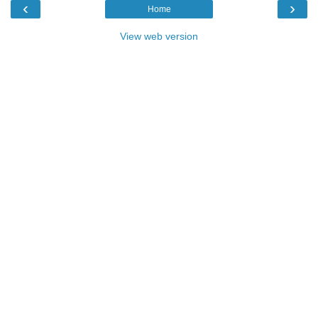
‹
›
Home
View web version