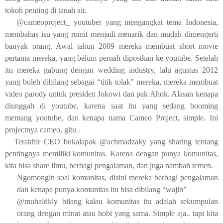
tokoh penting di tanah air.
@cameoproject_ youtuber yang mengangkat tema Indonesia,
membahas isu yang rumit menjadi menarik dan mudah dimengerti
banyak orang. Awal tahun 2009 mereka membuat short movie
pertama mereka, yang belum pernah dipostkan ke youtube. Setelah
itu mereka gabung dengan wedding industry, lalu agustus 2012
yang boleh dibilang sebagai “titik tolak” mereka, mereka membuat
video parody untuk presiden Jokowi dan pak Ahok. Alasan kenapa
diunggah di youtube, karena saat itu yang sedang booming
memang youtube, dan kenapa nama Cameo Project, simple. Ini
projectnya cameo, gitu .
Terakhir CEO bukalapak @achmadzaky yang sharing tentang
pentingnya memiliki komunitas. Karena dengan punya komunitas,
kita bisa share ilmu, berbagi pengalaman, dan juga nambah temen.
Ngomongin soal komunitas, disini mereka berbagi pengalaman
dan kenapa punya komunitas itu bisa dibilang “wajib”
@muhaldkly bilang kalau komunitas itu adalah sekumpulan
orang dengan minat atau hobi yang sama. Simple aja.. tapi kita