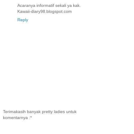
Acaranya informatif sekali ya kak.
Kawaii-diary98.blogspot.com
Reply
Terimakasih banyak pretty ladies untuk
komentarnya :*