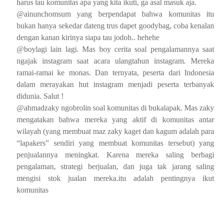
harus tau komunitas apa yang kita ikuti, ga asal masuk aja.
@ainunchomsum yang berpendapat bahwa komunitas itu
bukan hanya sekedar dateng trus dapet goodybag, coba kenalan
dengan kanan kirinya siapa tau jodoh.. hehehe
@boylagi lain lagi. Mas boy cerita soal pengalamannya saat
ngajak instagram saat acara ulangtahun instagram. Mereka
ramai-ramai ke monas. Dan ternyata, peserta dari Indonesia
dalam merayakan hut instagram menjadi peserta terbanyak
didunia. Salut !
@ahmadzaky ngobrolin soal komunitas di bukalapak. Mas zaky
mengatakan bahwa mereka yang aktif di komunitas antar
wilayah (yang membuat maz zaky kaget dan kagum adalah para
“lapakers” sendiri yang membuat komunitas tersebut) yang
penjualannya meningkat. Karena mereka saling berbagi
pengalaman, strategi berjualan, dan juga tak jarang saling
mengisi stok jualan mereka.itu adalah pentingnya ikut
komunitas