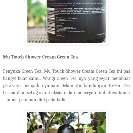
Mu Touch Shower Cream Green Tea
Penyuka
G
reen
T
ea, Mu Touch Shower Cream Green Tea ini pas
banget buat kamu. Wangi
G
reen
T
ea nya yang segar membuat
perasaan menjadi nyaman. Selain itu kandungan
G
reen
T
ea
bermanfaat sebagai anti oksidan dan mencegah timbulnya tanda
– tanda penuaan dini pada kulit.