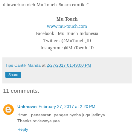
ditawarkan oleh Mu Touch. Salam cantik :*
Mu Touch
www.mu-touch.com
Facebook : Mu Touch Indonesia
Twitter : @MuTouch_ID
Instagram : @MuTocuh_ID
Tips Cantik Manda
at
2/27/2017 01:49:00 PM
Share
11 comments:
Unknown
February 27, 2017 at 2:20 PM
Hmm...penasaran, pengen nyoba juga jadinya.
Thanks reviewnya yaa....
Reply