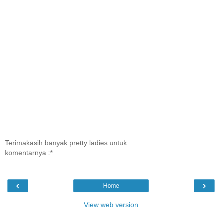
Terimakasih banyak pretty ladies untuk
komentarnya :*
‹
›
Home
View web version