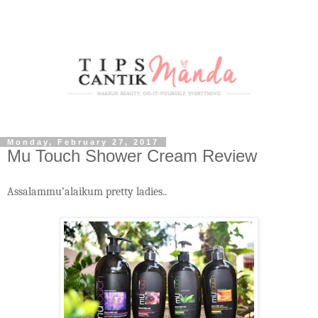
Monday, February 27, 2017
Mu Touch Shower Cream Review
Assalammu’alaikum pretty ladies..