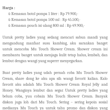
Harga :
ü
Kemasan botol pompa 1 liter : Rp 79.900,-
ü
Kemasan botol pompa 500 ml : Rp 45.500,-
ü
Kemasan pouch isi ulang 800 ml : Rp 49.900,-
Untuk pretty ladies yang sedang mencari sabun mandi yang
mengandung manfaat susu kambing, aku sarankan banget
untuk mencoba Mu Touch Shower Cream. Shower cream ini
membantu banget untuk menjaga kulit tetap halus, lembab, dan
lembut dengan wangi yang superrr menyegarkan.
Buat pretty ladies yang udah pernah coba Mu Touch Shower
Cream, share dong ke aku apa sih wangi favorit kalian. Kalo
favorit aku adalah Mu Touch Shower Cream Royal Jelly and
Honey. Wanginya lembut dan segar. Untuk pretty ladies yang
belum coba, yuu cobain Mu Touch Shower Cream. Banyak
diskon juga loh dari Mu Touch. Sering – sering kepoin sosial
medianya Mu Touch ya untuk tahu promo dan diskon yang