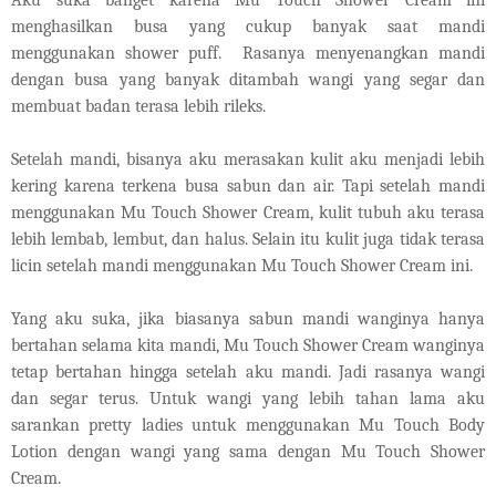
Aku suk
a
banget karena Mu Touch Shower Cream ini
menghasilkan busa yang cukup banyak saat mandi
menggunakan shower puff. Rasanya menyenangkan mandi
dengan busa yang banyak ditambah wangi yang segar dan
membuat badan terasa lebih rileks.
Setelah mandi, bisanya aku merasakan kulit aku menjadi lebih
kering karena terkena busa sabun dan air. Tapi setelah mandi
menggunakan Mu Touch Shower Cream, kulit tubuh aku terasa
lebih lembab, lembut, dan halus. Selain itu kulit juga tidak terasa
licin setelah mandi menggunakan Mu Touch Shower Cream ini.
Yang aku suka, jika biasanya sabun mandi wanginya hanya
bertahan selama kita mandi, Mu Touch Shower Cream wanginya
tetap bertahan hingga setelah aku mandi. Jadi rasanya wangi
dan segar terus. Untuk wangi yang lebih tahan lama aku
sarankan pretty ladies untuk menggunakan Mu Touch Body
Lotion dengan wangi yang sama dengan Mu Touch Shower
Cream.