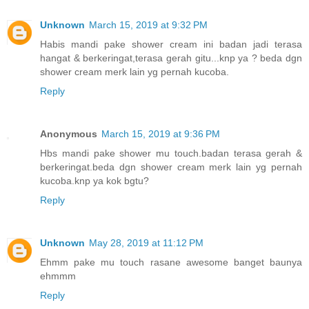
Unknown
March 15, 2019 at 9:32 PM
Habis mandi pake shower cream ini badan jadi terasa
hangat & berkeringat,terasa gerah gitu...knp ya ? beda dgn
shower cream merk lain yg pernah kucoba.
Reply
Anonymous
March 15, 2019 at 9:36 PM
Hbs mandi pake shower mu touch.badan terasa gerah &
berkeringat.beda dgn shower cream merk lain yg pernah
kucoba.knp ya kok bgtu?
Reply
Unknown
May 28, 2019 at 11:12 PM
Ehmm pake mu touch rasane awesome banget baunya
ehmmm
Reply