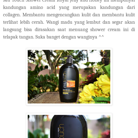
Mu Touch Shower Cream Royal Jelly and Honey ini mempunyai
kandungan amino acid yang merupakan kandungan dari
collagen
. Membantu mengencangkan kulit dan membantu kulit
terlihat lebih cerah. Wangi madu yang lembut dan segar akan
langsung bisa dirasakan saat menuang shower cream ini di
telapak tangan. Suka banget dengan wanginya ^^