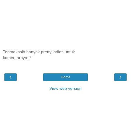
Terimakasih banyak pretty ladies untuk
komentarnya :*
‹
›
Home
View web version