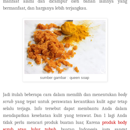
manfaat alami dan dicampur oleh bahan lainnya yang
bermanfaat, dan harganya lebih terjangkau.
sumber gambar : queen soap
Jadi itulah beberapa cara dalam memilih dan menentukan
body
scrub
yang tepat untuk perawatan kecantikan kulit agar tetap
selalu terjaga. Info tersebut dapat membantu Anda dalam
mendapatkan kesehatan kulit yang terawat. Dan 1 lagi Anda
tidak perlu mencari produk buatan luar, Karena
produk body
scrub atau lulur tubuh
buatan Indonesia juga sangat