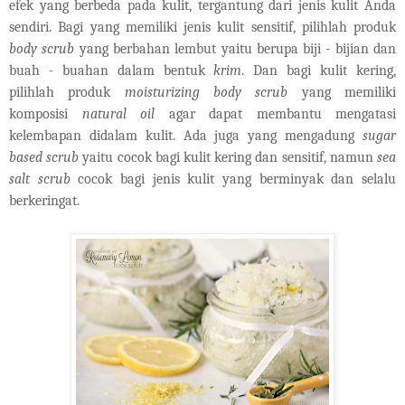
efek yang berbeda pada kulit, tergantung dari jenis kulit Anda
sendiri. Bagi yang memiliki jenis kulit sensitif, pilihlah produk
body scrub
yang berbahan lembut yaitu berupa biji - bijian dan
buah - buahan dalam bentuk
krim
. Dan bagi kulit kering,
pilihlah produk
moisturizing body scrub
yang memiliki
komposisi
natural oil
agar dapat membantu mengatasi
kelembapan didalam kulit. Ada juga yang mengadung
sugar
based scrub
yaitu cocok bagi kulit kering dan sensitif, namun
sea
salt scrub
cocok bagi jenis kulit yang berminyak dan selalu
berkeringat.