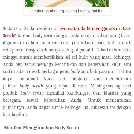
sumber gambar : sprouting healthy habits
Sudahkan Anda melakukan
p
erawatan kulit menggunakan Body
Scrub
? Karena body scrub sangat beda dengan sabun yang biasa
digunakan dalam membersihkan permukaan pada kulit untuk
setiap hari.
Body scrub
hanya cukup dipakai 1 - 2 kali dalam satu
minggu untuk membersihkan sel-sel kulit yang mati. Sehingga
Anda bisa terus menjaga kecantikan dan kebersihan kulit. Kini
sudah ada banyak berbagai jenis
body scrub
di pasaran. Hal Ini
dapat membuat Anda j
ad
i bingung saat menentukan
pilihan
body scrub
yang tepat. Karena Masing-masing dari
produk
body scrub
memiliki kandungan dan khasiat yang
beragam, sesuai kebutuhan Anda. Untuk menentukan
pilihannya, Anda dapat simak berbagai hal dibawah ini dengan
kiat berikut:
Manfaat Menggunakan Body Scrub