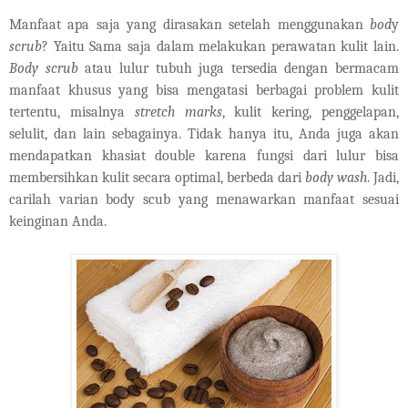
Manfaat apa saja yang dirasakan setelah menggunakan
bod
y
scrub
? Yaitu Sama saja dalam melakukan perawatan kulit lain.
Body scrub
atau lulur tubuh juga tersedia dengan bermacam
manfaat khusus yang bisa mengatasi berbagai problem kulit
tertentu, misalnya
stretch marks
, kulit kering, penggelapan,
selulit, dan lain sebagainya. Tidak hanya itu, Anda juga akan
mendapatkan khasiat double karena fungsi dari lulur bisa
membersihkan kulit secara optimal, berbeda dari
body wash
. Jadi,
carilah varian body scub yang menawarkan manfaat sesuai
keinginan Anda.