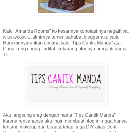
Kalo “Amanda Rooms” ko kesannya konotasi nya negatif ya,
wkwkwkkwk.. akhirnya temen sahabat blogger aku yaitu
Hani menyarankan gimana kalo “Tips Cantik Manda” aja.
Cring cring cringg, jadilah sekarang blognya berganti nama
:D
Aku langsung sreg dengan nama “Tips Cantik Manda”
karena rencananya aku ingin membuat blog ini ngga hanya
tentang makeup dan beauty, tetapi juga DIY alias Do-it-