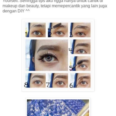
Yourself. Sehingga tips aku ngga hanya untuk cantik di
makeup dan beauty, tetapi memepercantik yang lain juga
dengan DIY ^^