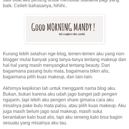
baik. Ceileh bahasanya, hihihi..
Kurang lebih setahun nge-blog, temen-temen aku yang non-
blogger mulai banyak yang tanya-tanya tentang makeup dan
hal-hal yang masih menyangkut tentang beauty. Dari
bagaimana pasang bulu mata, bagaimana bikin alis,
bagaimana pilih kuas makeup, dan lain-lain.
Akhirnya kepikiran lah untuk mengganti nama blog aku.
Bukan, bukan karena aku udah jago banget jadi pengen
ngajarin, tapi lebih aku pengen share gimana cara aku
misalnya pake bulu mata palsu, atau pilih kuas makeup. Aku
juga masih belum jago soal makeup, masih suka
berantakan kalo buat alis, tapi aku seneng kalo bisa bagiin
sesuatu yang misalnya aku tau.