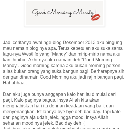
Jadi ceritanya awal nge-blog Desember 2013 aku bingung
mau namain blog nya apa. Terus kebetulan aku suka sama
lagu-nya Westlife yang “Mandy” dan mirip-mirip nama aku
kan, hihihii.. Akhirnya aku namain deh “Good Morning
Mandy”. Good morning karena aku bukan morning person
alias bukan orang yang suka bangun pagi. Berharapnya sih
dengan dinamain Good Morning aku jadi rajin bangun pagi.
Hahahhaa..
Dan aku juga punya anggapan kalo hari itu dimulai dari
pagi. Kalo paginya bagus, Insya Allah kita akan
menghabiskan hari itu dengan keadaan yang baik dan
menyenangkan. Istilahnya bye bye deh bad day. Tapi kalo
dari paginya aja udah jelek, ngga mood, Insya Allah
seharian mood nya jelek. Bad day deh
:(
Jadi buat aku penting untuk membuat suasana pagi yang