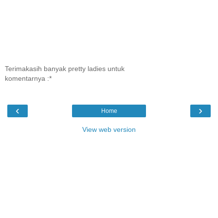
Terimakasih banyak pretty ladies untuk
komentarnya :*
‹
›
Home
View web version