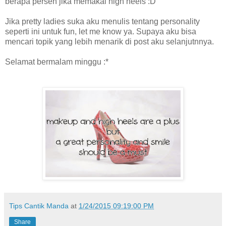
berapa persen jika memakai high heels :D
Jika pretty ladies suka aku menulis tentang personality
seperti ini untuk fun, let me know ya. Supaya aku bisa
mencari topik yang lebih menarik di post aku selanjutnnya.
Selamat bermalam minggu :*
Tips Cantik Manda
at
1/24/2015 09:19:00 PM
Share