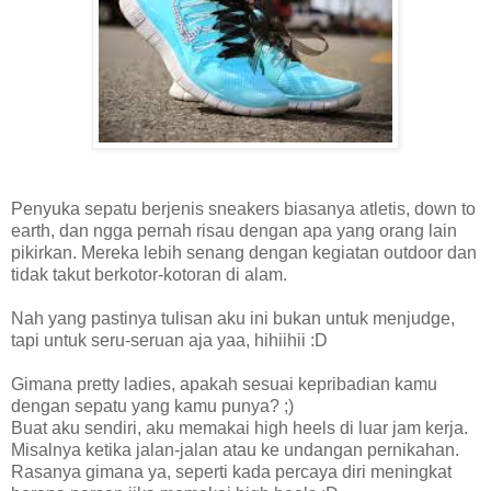
Penyuka sepatu berjenis sneakers biasanya atletis, down to
earth, dan ngga pernah risau dengan apa yang orang lain
pikirkan. Mereka lebih senang dengan kegiatan outdoor dan
tidak takut berkotor-kotoran di alam.
Nah yang pastinya tulisan aku ini bukan untuk menjudge,
tapi untuk seru-seruan aja yaa, hihiihii :D
Gimana pretty ladies, apakah sesuai kepribadian kamu
dengan sepatu yang kamu punya? ;)
Buat aku sendiri, aku memakai high heels di luar jam kerja.
Misalnya ketika jalan-jalan atau ke undangan pernikahan.
Rasanya gimana ya, seperti kada percaya diri meningkat