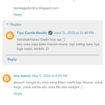
bjorkiagadzotica.blogspot.com
Reply
Replies
Tips Cantik Manda
June 11, 2015 at 10:46 PM
hahahahhahaa Gadis bisa aja ;')
aku suka juga pake macem-mace, tapi paling suka nya
high heels, hihihihi :D
Reply
rina maruti
May 6, 2016 at 8:56 AM
akuuuh banget itu mba yang kitten heels tapi khusus untuk
kerja, untuk santai aku suka flat dan wedges :)
Reply