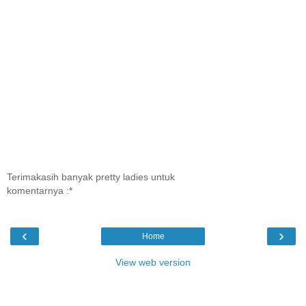
Terimakasih banyak pretty ladies untuk
komentarnya :*
‹
›
Home
View web version