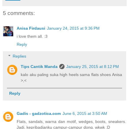
5 comments:
Anisa Firdausi
January 24, 2015 at 9:36 PM
i love them all. :3
Reply
Replies
Tips Cantik Manda
January 25, 2015 at 8:12 PM
kalo aku paling suka high heels sama flats shoes Anisa
>,<
Reply
Gadis - gadzotica.com
June 6, 2015 at 3:50 AM
Flats, sandals, warna dan motif, wedges, boots, sneakers.
Jadi, kepribadianku campur-campur dong. wkwk :D