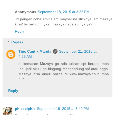
Anonymous
September 18, 2015 at 3:33 PM
Jd pengen coba emina sm maybelline sticknya, sm mazaya
kira2 bs beli dmn yaa, mazaya gada spfnya ya?
Reply
Replies
Tips Cantik Manda
September 21, 2015 at
4:23 AM
di kemasan Mazaya ga ada tulisan spf berapa mba
Ina, jadi aku juga bingung mengandung spf atau ngga.
Mazaya bisa dibeli online di www.mazaya.co.id mba
^_^
Reply
phieselphie
September 19, 2015 at 5:42 PM