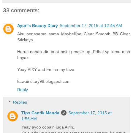
33 comments:
Ayuri's Beauty Diary
September 17, 2015 at 12:45 AM
Aku penasaran sama Maybelline Clear Smooth BB Clear
Sticknya.
Harus nahan diri buat beli lg make up. Pdhal yg lama msh
bnyak.
Yeay PIXY and Emina my favo.
kawaii-diary98.blogspot.com
Reply
Replies
Tips Cantik Manda
September 17, 2015 at
1:56 AM
Yeay ayoo cobain juga Airin..
Kalo ada yg warna gelap sama terang banget, kayanya