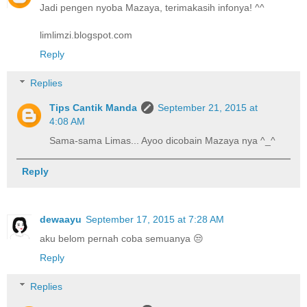
Jadi pengen nyoba Mazaya, terimakasih infonya! ^^
limlimzi.blogspot.com
Reply
Replies
Tips Cantik Manda
September 21, 2015 at
4:08 AM
Sama-sama Limas... Ayoo dicobain Mazaya nya ^_^
Reply
dewaayu
September 17, 2015 at 7:28 AM
aku belom pernah coba semuanya 😒
Reply
Replies