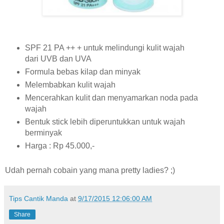
SPF 21 PA ++ + untuk melindungi kulit wajah
dari UVB dan UVA
Formula bebas kilap dan minyak
Melembabkan kulit wajah
Mencerahkan kulit dan menyamarkan noda pada
wajah
Bentuk stick lebih diperuntukkan untuk wajah
berminyak
Harga : Rp 45.000,-
Udah pernah cobain yang mana pretty ladies? ;)
Tips Cantik Manda
at
9/17/2015 12:06:00 AM
Share