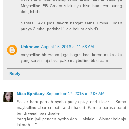
Maybelline BB Cream stick nya bisa buat contouring
deh, hihiihi..
Samaa.. Aku juga favorit banget sama Emina.. udah
punya 3 tube, padahal 1 aja belum abis :D
Unknown
August 15, 2016 at 11:58 AM
maybelline bb cream juga bagus koq. karna muka aku
yang sensitif aja bisa pake maybelline bb cream.
Reply
Miss Ephifany
September 17, 2015 at 2:06 AM
So far baru pernah nyoba punya pixy, and i love it! Sama
maybelline clear smooth and i hate it! Karena berasa berat
bgt di wajah pas dipake.
Yang lain jadi pengen nyoba deh.. Lalalala... Alamat belanja
ini mah.. :D