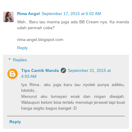
Rima Angel
September 17, 2015 at 6:02 AM
Wah.. Baru tau marina juga ada BB Cream nya. Ka manda
udah permah coba?
rima-angel.blogspot.com
Reply
Replies
Tips Cantik Manda
September 21, 2015 at
4:03 AM
Iya Rima.. aku juga baru tau nyolek punya adikku,
hihihihi..
Menurut aku lumayan enak dan ringan diwajah.
Walaupun belum bisa terlalu menutupi jerawat tapi buat
harga segitu bagus banget :D
Reply