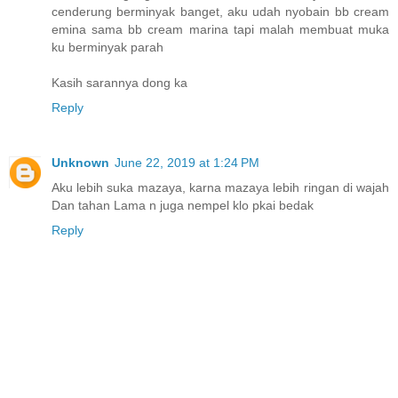
cenderung berminyak banget, aku udah nyobain bb cream
emina sama bb cream marina tapi malah membuat muka
ku berminyak parah
Kasih sarannya dong ka
Reply
Unknown
June 22, 2019 at 1:24 PM
Aku lebih suka mazaya, karna mazaya lebih ringan di wajah
Dan tahan Lama n juga nempel klo pkai bedak
Reply