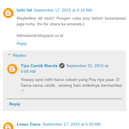
Isthi Ud
September 17, 2015 at 6:10 AM
Maybelline bb stick!! Pengen coba pixy belum kesampean
juga huhu, thx for share ka amanda;)
Isthiutamid.blogspot.co.id
Reply
Replies
Tips Cantik Manda
September 21, 2015 at
4:05 AM
Yeaayy ayoo Isthi harus cobain yang Pixy nya yaaa :D
Sama-sama cantik.. seneng kalo artikelnya bermanfaat
:*
Reply
Limas Ziana
September 17, 2015 at 6:20 AM