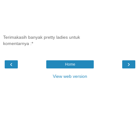
Terimakasih banyak pretty ladies untuk
komentarnya :*
‹
›
Home
View web version