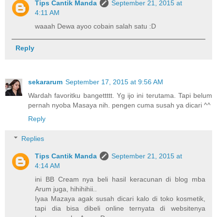
Tips Cantik Manda
September 21, 2015 at
4:11 AM
waaah Dewa ayoo cobain salah satu :D
Reply
sekararum
September 17, 2015 at 9:56 AM
Wardah favoritku bangettttt. Yg ijo ini terutama. Tapi belum
pernah nyoba Masaya nih. pengen cuma susah ya dicari ^^
Reply
Replies
Tips Cantik Manda
September 21, 2015 at
4:14 AM
ini BB Cream nya beli hasil keracunan di blog mba
Arum juga, hihihihii..
Iyaa Mazaya agak susah dicari kalo di toko kosmetik,
tapi dia bisa dibeli online ternyata di websitenya