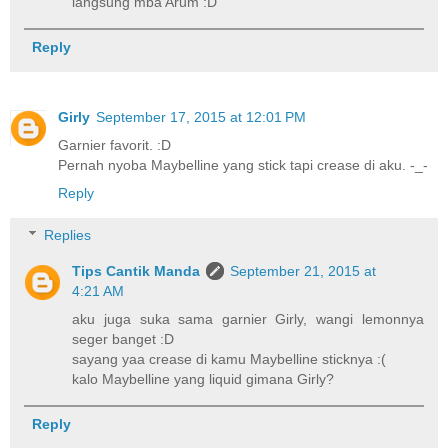
langsung mba Arum :D
Reply
Girly
September 17, 2015 at 12:01 PM
Garnier favorit. :D
Pernah nyoba Maybelline yang stick tapi crease di aku. -_-
Reply
Replies
Tips Cantik Manda
September 21, 2015 at
4:21 AM
aku juga suka sama garnier Girly, wangi lemonnya
seger banget :D
sayang yaa crease di kamu Maybelline sticknya :(
kalo Maybelline yang liquid gimana Girly?
Reply