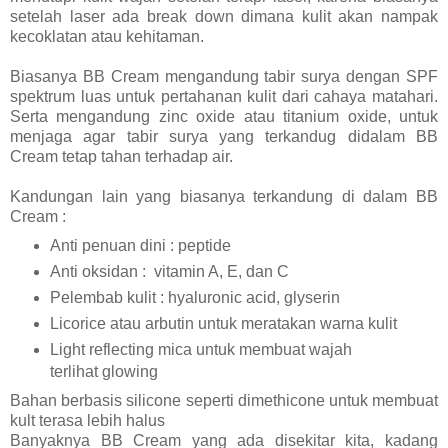
setelah laser ada break down dimana kulit akan nampak
kecoklatan atau kehitaman.
Biasanya BB Cream mengandung tabir surya dengan SPF
spektrum luas untuk pertahanan kulit dari cahaya matahari.
Serta mengandung zinc oxide atau titanium oxide, untuk
menjaga agar tabir surya yang terkandug didalam BB
Cream tetap tahan terhadap air.
Kandungan lain yang biasanya terkandung di dalam BB
Cream :
Anti penuan dini : peptide
Anti oksidan :
vitamin A, E, dan C
Pelembab kulit : hyaluronic acid, glyserin
Licorice atau arbutin untuk meratakan warna kulit
Light reflecting mica untuk membuat wajah
terlihat glowing
Bahan berbasis silicone seperti dimethicone untuk membuat
kult terasa lebih halus
Banyaknya BB Cream yang ada disekitar kita, kadang