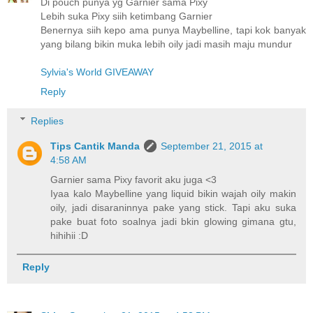
Di pouch punya yg Garnier sama Pixy
Lebih suka Pixy siih ketimbang Garnier
Benernya siih kepo ama punya Maybelline, tapi kok banyak
yang bilang bikin muka lebih oily jadi masih maju mundur
Sylvia's World GIVEAWAY
Reply
Replies
Tips Cantik Manda
September 21, 2015 at
4:58 AM
Garnier sama Pixy favorit aku juga <3
Iyaa kalo Maybelline yang liquid bikin wajah oily makin
oily, jadi disaraninnya pake yang stick. Tapi aku suka
pake buat foto soalnya jadi bkin glowing gimana gtu,
hihihii :D
Reply