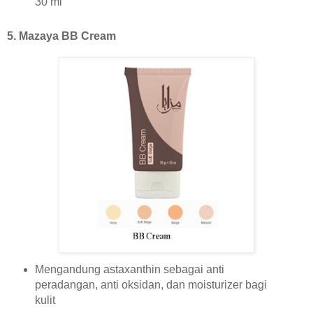
30 ml
5. Mazaya BB Cream
Mengandung astaxanthin sebagai anti
peradangan, anti oksidan, dan moisturizer bagi
kulit