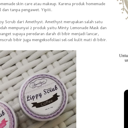
 homemade skin care atau makeup. Karena produk homemade
 dan tanpa pengawet. Yipiii..
ippy Scrub dari Amethyst. Amethyst merupakan salah satu
sudah mempunyai 2 produk yaitu Minty Lemonade Mask dan
banget supaya peredaran darah di bibir menjadi lancar,
crub bibir juga mengeksofoliasi sel-sel kulit mati di bibir.