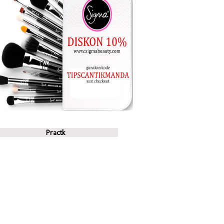
Practk