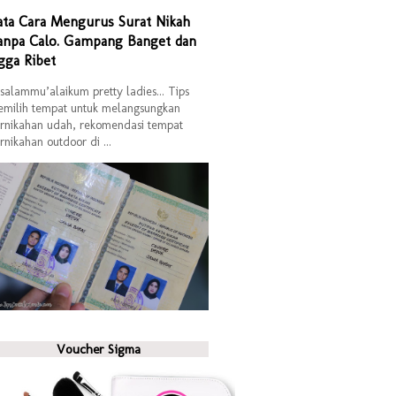
ata Cara Mengurus Surat Nikah
anpa Calo. Gampang Banget dan
gga Ribet
salammu’alaikum pretty ladies... Tips
milih tempat untuk melangsungkan
rnikahan udah, rekomendasi tempat
rnikahan outdoor di ...
Voucher Sigma