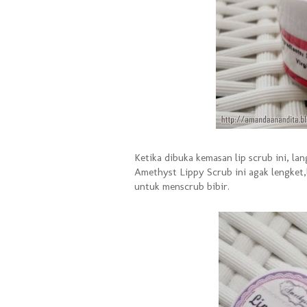
Ketika dibuka kemasan lip scrub ini, l
Amethyst Lippy Scrub ini agak lengket,
untuk menscrub bibir.