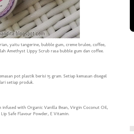
ian, yaitu tangerine, bubble gum, creme brulee, coffee,
lah Amethyst Lippy Scrub rasa bubble gum dan coffee.
asan pot plastik berisi 15 gram. Setiap kemasan disegel
dari setiap produk.
h infused with Organic Vanilla Bean, Virgin Coconut Oil,
Lip Safe Flavour Powder, E Vitamin.