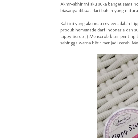
Akhir-akhir ini aku suka banget sama
biasanya dibuat dari bahan yang natural
Kali ini yang aku mau review adalah L
produk homemade dari Indonesia dan 
Lippy Scrub ;) Menscrub bibir penting 
sehingga warna bibir menjadi cerah. Mens