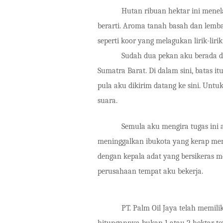
Hutan ribuan hektar ini menel
berarti. Aroma tanah basah dan lemba
seperti koor yang melagukan lirik-lirik 
Sudah dua pekan aku berada di ten
Sumatra Barat. Di dalam sini, batas itu
pula aku dikirim datang ke sini. Un
suara.
Semula aku mengira tugas ini akan
meninggalkan ibukota yang kerap me
dengan kepala adat yang bersikeras
perusahaan tempat aku bekerja.
PT. Palm Oil Jaya telah memiliki i
hitungannya bukan 1 atau 2 hektar te