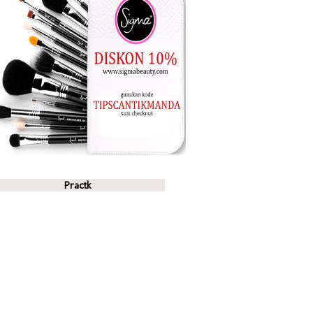
Practk