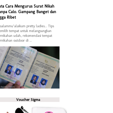
ata Cara Mengurus Surat Nikah
anpa Calo. Gampang Banget dan
gga Ribet
salammu’alaikum pretty ladies... Tips
milih tempat untuk melangsungkan
rnikahan udah, rekomendasi tempat
rnikahan outdoor di ...
Voucher Sigma