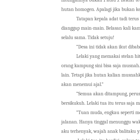
hutan homogen. Apalagi jika bukan ke
Tatapan kepala adat tadi terus me
dianggap main-main. Belasan kali ka
selalu sama. Tidak setuju!
“Desa ini tidak akan ikut dibabat,
Lelaki yang memakai stelan hitam 
orang kampung sini bisa saja musnah
lain. Tetapi jika hutan kalian musnah
akan menemui ajal.”
“Semua akan ditampung, perusaha
bersikukuh. Lelaki tua itu terus saja
“Tuan muda, engkau seperti menca
jalanan. Hanya tinggal menunggu wak
aku terhenyak, wajah anak balitaku y