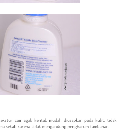
tekstur cair agak kental, mudah diusapkan pada kulit, tidak
ama sekali karena tidak mengandung pengharum tambahan.