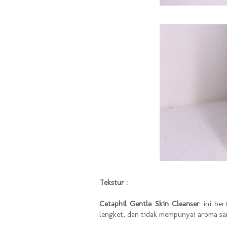
Tekstur :
Cetaphil Gentle Skin Cleanser
ini ber
lengket, dan tidak mempunyai aroma s