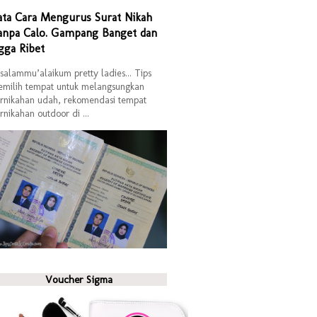
ata Cara Mengurus Surat Nikah
anpa Calo. Gampang Banget dan
gga Ribet
salammu’alaikum pretty ladies... Tips
milih tempat untuk melangsungkan
rnikahan udah, rekomendasi tempat
rnikahan outdoor di ...
Voucher Sigma