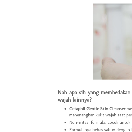
Nah apa sih yang membedakan C
wajah lainnya?
Cetaphil Gentle Skin Cleanser
mem
menenangkan kulit wajah saat pe
Non-iritasi formula, cocok untuk 
Formulanya bebas sabun dengan 