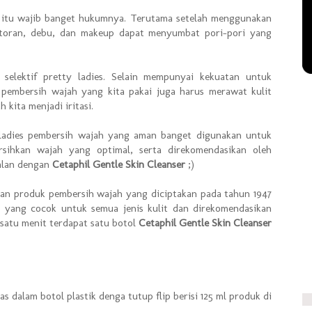
 itu wajib banget hukumnya. Terutama setelah menggunakan
otoran, debu, dan makeup dapat menyumbat pori-pori yang
selektif pretty ladies. Selain mempunyai kekuatan untuk
pembersih wajah yang kita pakai juga harus merawat kulit
kita menjadi iritasi.
 ladies pembersih wajah yang aman banget digunakan untuk
sihkan wajah yang optimal, serta direkomendasikan oleh
nalan dengan
Cetaphil Gentle Skin Cleanser
;)
n produk pembersih wajah yang diciptakan pada tahun 1947
 yang cocok untuk semua jenis kulit dan direkomendasikan
 satu menit terdapat satu botol
Cetaphil Gentle Skin Cleanser
as dalam botol plastik denga tutup flip berisi 125 ml produk di