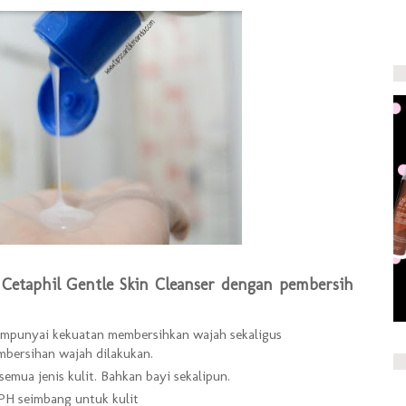
etaphil Gentle Skin Cleanser dengan pembersih
punyai kekuatan membersihkan wajah sekaligus
mbersihan wajah dilakukan.
semua jenis kulit. Bahkan bayi sekalipun.
PH seimbang untuk kulit