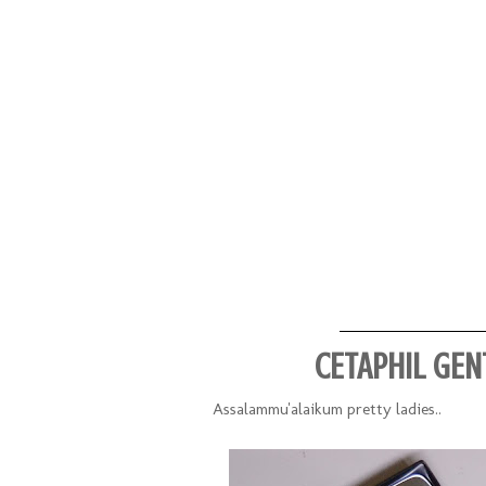
CETAPHIL GEN
Assalammu'alaikum pretty ladies..