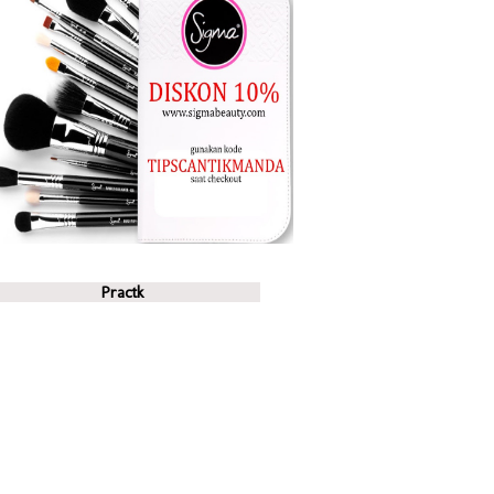
Practk