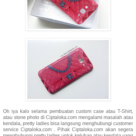
Oh iya kalo selama pembuatan custom case atau T-Shirt,
atau stone photo di Ciptaloka.com mengalami masalah atau
kendala, pretty ladies bisa langsung menghubungi customer
service Ciptaloka.com . Pihak Ciptaloka.com akan segera
menghubungi pretty ladies untuk keluhan atau kendala yang