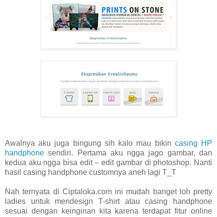
Awalnya aku juga bingung sih kalo mau bikin
casing HP
handphone
sendiri. Pertama aku ngga jago gambar, dan
kedua aku ngga bisa edit – edit gambar di photoshop. Nanti
hasil casing handphone customnya aneh lagi T_T
Nah ternyata di Ciptaloka.com ini mudah banget loh pretty
ladies untuk mendesign T-shirt atau casing handphone
sesuai dengan keinginan kita karena terdapat fitur online