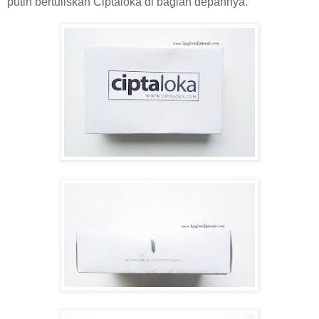
putih bertuliskan Ciptaloka di bagian depannya.