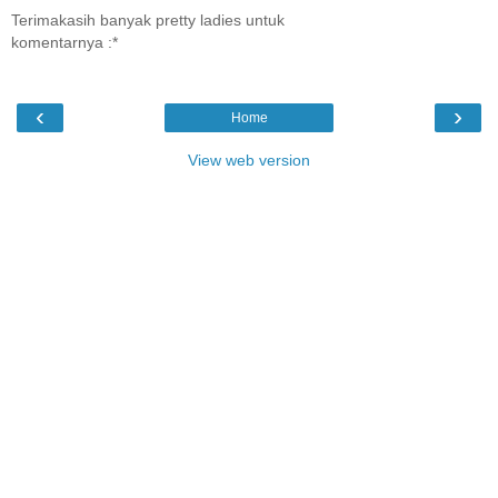
Terimakasih banyak pretty ladies untuk
komentarnya :*
‹
›
Home
View web version