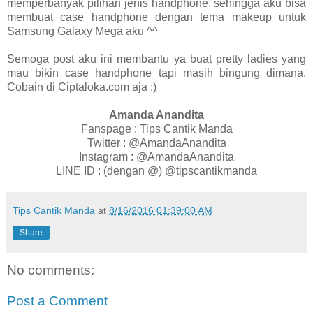
memperbanyak pilihan jenis handphone, sehingga aku bisa
membuat case handphone dengan tema makeup untuk
Samsung Galaxy Mega aku ^^
Semoga post aku ini membantu ya buat pretty ladies yang
mau bikin case handphone tapi masih bingung dimana.
Cobain di Ciptaloka.com aja ;)
Amanda Anandita
Fanspage : Tips Cantik Manda
Twitter : @AmandaAnandita
Instagram : @AmandaAnandita
LINE ID : (dengan @) @tipscantikmanda
Tips Cantik Manda
at
8/16/2016 01:39:00 AM
Share
No comments:
Post a Comment