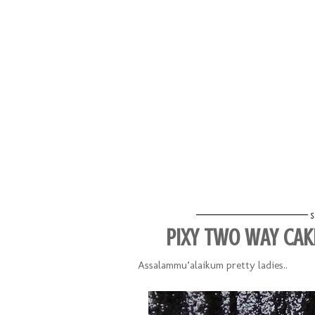
PIXY TWO WAY CAK
Assalammu’alaikum pretty ladies..