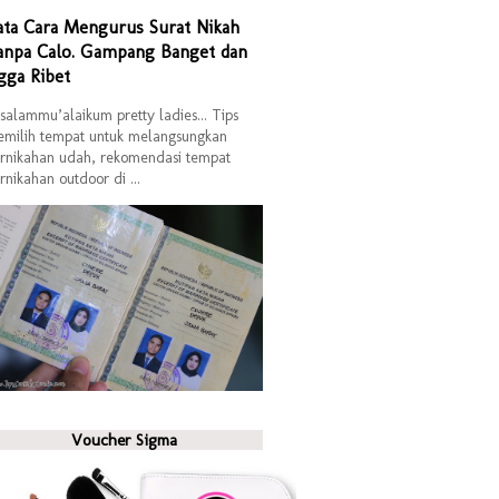
ata Cara Mengurus Surat Nikah
anpa Calo. Gampang Banget dan
gga Ribet
salammu’alaikum pretty ladies... Tips
milih tempat untuk melangsungkan
rnikahan udah, rekomendasi tempat
rnikahan outdoor di ...
Voucher Sigma