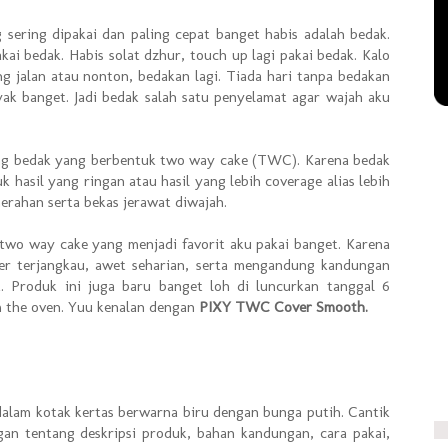
 sering dipakai dan paling cepat banget habis adalah bedak.
kai bedak. Habis solat dzhur, touch up lagi pakai bedak. Kalo
g jalan atau nonton, bedakan lagi. Tiada hari tanpa bedakan
yak banget. Jadi bedak salah satu penyelamat agar wajah aku
yang bedak yang berbentuk two way cake (TWC). Karena bedak
 hasil yang ringan atau hasil yang lebih coverage alias lebih
erahan serta bekas jerawat diwajah.
s two way cake yang menjadi favorit aku pakai banget. Karena
er terjangkau, awet seharian, serta mengandung kandungan
. Produk ini juga baru banget loh di luncurkan tanggal 6
m the oven. Yuu kenalan dengan
PIXY TWC Cover Smooth.
dalam kotak kertas berwarna biru dengan bunga putih. Cantik
gan tentang deskripsi produk, bahan kandungan, cara pakai,