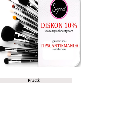
Practk