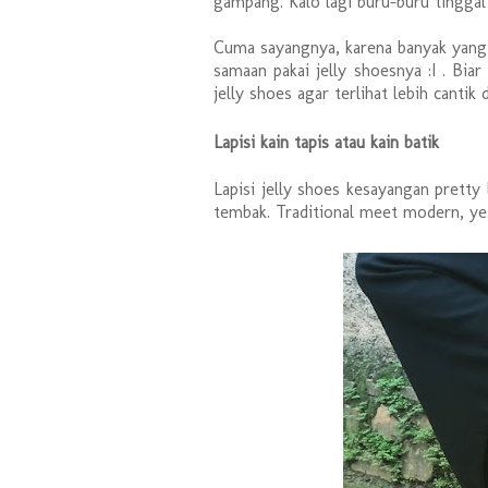
gampang. Kalo lagi buru-buru tinggal 
Cuma sayangnya, karena banyak yang pa
samaan pakai jelly shoesnya :I . Bi
jelly shoes agar terlihat lebih cantik 
Lapisi kain tapis atau kain batik
Lapisi jelly shoes kesayangan pretty
tembak. Traditional meet modern, yes