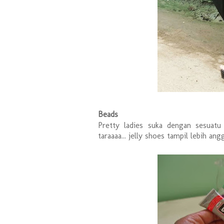
Beads
Pretty ladies suka dengan sesuat
taraaaa... jelly shoes tampil lebih an