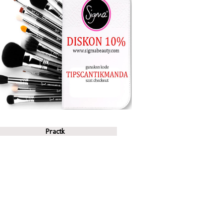
Practk