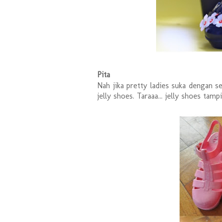
Pita
Nah jika pretty ladies suka dengan s
jelly shoes. Taraaa... jelly shoes tamp