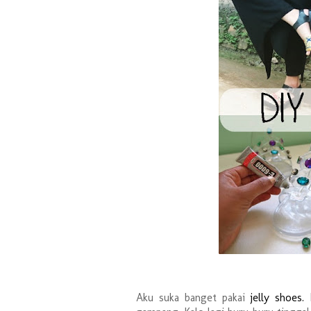
Aku suka banget pakai
jelly shoes.
K