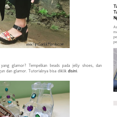
T
T
N
As
me
pe
pe
u yang glamor? Tempelkan beads pada jelly shoes, dan
ggun dan glamor. Tutorialnya bisa diklik
disini
.