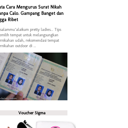
ata Cara Mengurus Surat Nikah
anpa Calo. Gampang Banget dan
gga Ribet
salammu’alaikum pretty ladies... Tips
milih tempat untuk melangsungkan
rnikahan udah, rekomendasi tempat
rnikahan outdoor di ...
Voucher Sigma