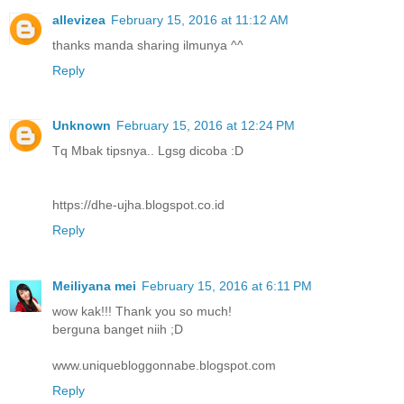
allevizea
February 15, 2016 at 11:12 AM
thanks manda sharing ilmunya ^^
Reply
Unknown
February 15, 2016 at 12:24 PM
Tq Mbak tipsnya.. Lgsg dicoba :D
https://dhe-ujha.blogspot.co.id
Reply
Meiliyana mei
February 15, 2016 at 6:11 PM
wow kak!!! Thank you so much!
berguna banget niih ;D
www.uniquebloggonnabe.blogspot.com
Reply