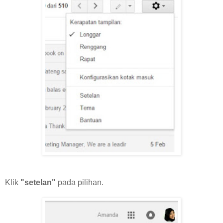
Klik
"setelan"
pada pilihan.