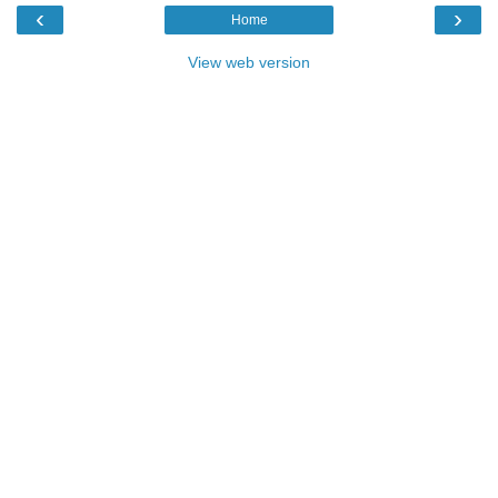
‹
›
Home
View web version