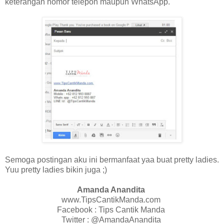
keterangan nomor telepon maupun WhatsApp.
Semoga postingan aku ini bermanfaat yaa buat pretty ladies.
Yuu pretty ladies bikin juga ;)
Amanda Anandita
www.TipsCantikManda.com
Facebook : Tips Cantik Manda
Twitter : @AmandaAnandita