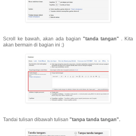
Scroll ke bawah, akan ada bagian
"tanda tangan"
. Kita
akan bermain di bagian ini ;)
Tandai tulisan dibawah tulisan
"tanpa tanda tangan".