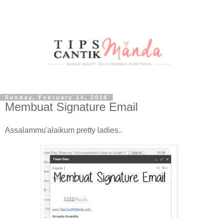
Sunday, February 14, 2016
Membuat Signature Email
Assalammu'alaikum pretty ladies..