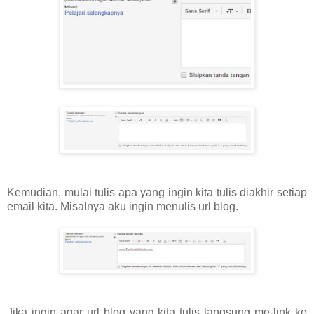
Kemudian, mulai tulis apa yang ingin kita tulis diakhir setiap
email kita. Misalnya aku ingin menulis url blog.
Jika ingin agar url blog yang kita tulis langsung me-link ke