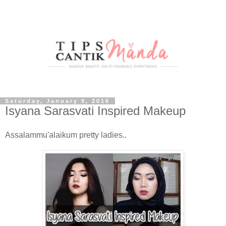
Saturday, January 9, 2016
Isyana Sarasvati Inspired Makeup
Assalammu'alaikum pretty ladies..