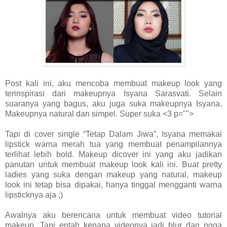
Post kali ini, aku mencoba membuat makeup look yang
terinspirasi dari makeupnya Isyana Sarasvati. Selain
suaranya yang bagus, aku juga suka makeupnya Isyana.
Makeupnya natural dan simpel. Super suka <3 p="">
Tapi di cover single “Tetap Dalam Jiwa”, Isyana memakai
lipstick warna merah tua yang membuat penampilannya
terlihat lebih bold. Makeup dicover ini yang aku jadikan
panutan untuk membuat makeup look kali ini. Buat pretty
ladies yang suka dengan makeup yang natural, makeup
look ini tetap bisa dipakai, hanya tinggal mengganti warna
lipsticknya aja ;)
Awalnya aku berencana untuk membuat video tutorial
makeup. Tapi entah kenapa videonya jadi blur dan ngga