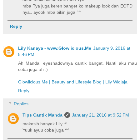
mba Tya juga keren banget ko makeup look dan EOTD
nya.. ayook mba bikin juga ^^
Reply
Lily Kanaya - www.Glowlicious.Me
January 9, 2016 at
5:46 PM
Ah Manda, eyeshadownya cantik banget. Nanti aku mau
coba juga ah :)
Glowlicious.Me | Beauty and Lifestyle Blog | Lily Widjaja
Reply
Replies
Tips Cantik Manda
January 21, 2016 at 9:52 PM
makasih banyak Lily :*
Yuuk ayuu coba juga ^^