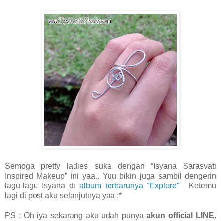
Semoga pretty ladies suka dengan “Isyana Sarasvati
Inspired Makeup” ini yaa.. Yuu bikin juga sambil dengerin
lagu-lagu Isyana di
album terbarunya “Explore”
. Ketemu
lagi di post aku selanjutnya yaa :*
PS : Oh iya sekarang aku udah punya
akun official LINE
.