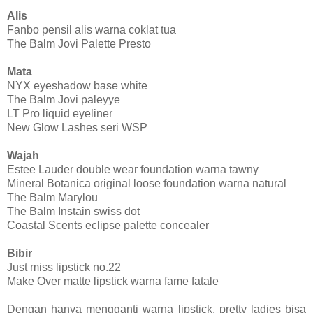
Alis
Fanbo pensil alis warna coklat tua
The Balm Jovi Palette Presto
Mata
NYX eyeshadow base white
The Balm Jovi paleyye
LT Pro liquid eyeliner
New Glow Lashes seri WSP
Wajah
Estee Lauder double wear foundation warna tawny
Mineral Botanica original loose foundation warna natural
The Balm Marylou
The Balm Instain swiss dot
Coastal Scents eclipse palette concealer
Bibir
Just miss lipstick no.22
Make Over matte lipstick warna fame fatale
Dengan hanya mengganti warna lipstick, pretty ladies bisa