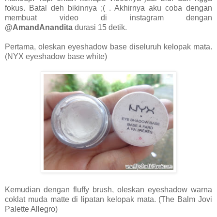
fokus. Batal deh bikinnya ;( . Akhirnya aku coba dengan
membuat video di instagram dengan
@AmandAnandita
durasi 15 detik.
Pertama, oleskan eyeshadow base diseluruh kelopak mata.
(NYX eyeshadow base white)
Kemudian dengan fluffy brush, oleskan eyeshadow warna
coklat muda matte di lipatan kelopak mata. (The Balm Jovi
Palette Allegro)