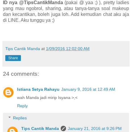
ID nya @TipsCantikManda
(pakai @ yaa ;) ), pretty ladies
yang mau ngobrol, sharing, atau tanya-tanya soal makeup
dan kecantikan, boleh juga loh. Add kemudian chat aku aja
di LINE. Aku tunggu ya ;)
Tips Cantik Manda
at
1/09/2016 12:02:00 AM
Share
24 comments:
Istiana Setya Rahayu
January 9, 2016 at 12:49 AM
wah Manda jadi mirip Isyana >,<
Reply
Replies
Tips Cantik Manda
January 21, 2016 at 9:26 PM