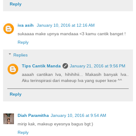
Reply
iva asih
January 10, 2016 at 12:16 AM
sukaaaa make upnya mandaaa <3 kamu cantik banget !
Reply
Replies
Tips Cantik Manda
January 21, 2016 at 9:56 PM
aaaah cantikan Iva, hihihihii... Makasih banyak Iva..
Aku terinspirasi dari makeup Iva yang super kece ^^
Reply
Diah Paramitha
January 10, 2016 at 9:54 AM
mirip kak, makeup eyesnya bagus bgt:)
Reply