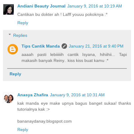
Andiani Beauty Journal
January 9, 2016 at 10:19 AM
Cantikan bu dokter ah ! Lafff youuu pokoknya :*
Reply
Replies
Tips Cantik Manda
January 21, 2016 at 9:40 PM
aaaah pasti lebiiiiiih cantik Isyana, hihiihii... Tapi
makasih banyak Reiny.. kiss kiss buat kamu :*
Reply
Anasya Zhafira
January 9, 2016 at 10:31 AM
kak manda eye make upnya bagus banget sukaa! thanks
tutorialnya kak :>
bananaydanay.blogspot.com
Reply