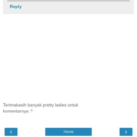
Reply
Terimakasih banyak pretty ladies untuk
komentarnya :*
‹
›
Home