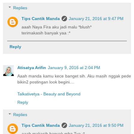
Replies
Tips Cantik Manda
January 21, 2016 at 9:47 PM
aaah Naya Fira aku jadi malu *blush*
terimakasih banyak yaa :*
Reply
Atisatya Arifin
January 9, 2016 at 2:04 PM
Aaah manda kamu kece banget sih. Aku masih nggak pede
bikin2 postingan look begini....
Talkativetya - Beauty and Beyond
Reply
Replies
Tips Cantik Manda
January 21, 2016 at 9:50 PM
aaah makasih banyak mba Tya :*