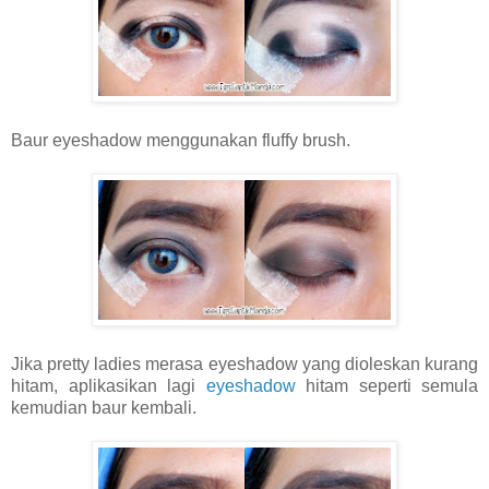
Baur eyeshadow menggunakan fluffy brush.
Jika pretty ladies merasa eyeshadow yang dioleskan kurang
hitam, aplikasikan lagi
eyeshadow
hitam seperti semula
kemudian baur kembali.