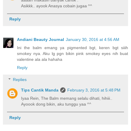
Asikkk.. ayook Anasya cobain jugaa ^^
Reply
Andiani Beauty Journal
January 30, 2016 at 4:56 AM
Ini the balm emang ya pigmented bgt, keren bgt siiih
smokey nya. Aku lg pgn bikin pink smokey eyes nih buat
valentine ala ala hahaha
Reply
Replies
Tips Cantik Manda
February 3, 2016 at 5:48 PM
Iyaa Rein, The Balm memang selalu dihati, hihiii..
Ayoook dong bikin, aku tunggu yaa ^^
Reply