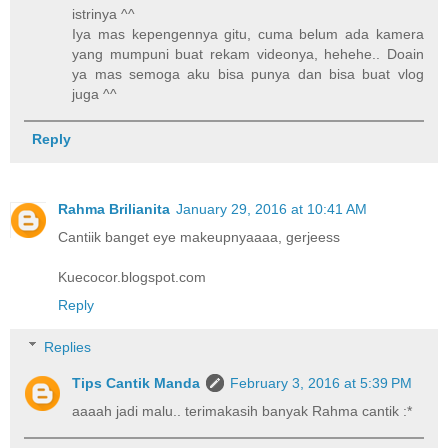
istrinya ^^
Iya mas kepengennya gitu, cuma belum ada kamera
yang mumpuni buat rekam videonya, hehehe.. Doain
ya mas semoga aku bisa punya dan bisa buat vlog
juga ^^
Reply
Rahma Brilianita
January 29, 2016 at 10:41 AM
Cantiik banget eye makeupnyaaaa, gerjeess
Kuecocor.blogspot.com
Reply
Replies
Tips Cantik Manda
February 3, 2016 at 5:39 PM
aaaah jadi malu.. terimakasih banyak Rahma cantik :*