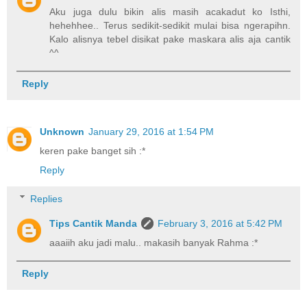
Aku juga dulu bikin alis masih acakadut ko Isthi,
hehehhee.. Terus sedikit-sedikit mulai bisa ngerapihn.
Kalo alisnya tebel disikat pake maskara alis aja cantik
^^
Reply
Unknown
January 29, 2016 at 1:54 PM
keren pake banget sih :*
Reply
Replies
Tips Cantik Manda
February 3, 2016 at 5:42 PM
aaaiih aku jadi malu.. makasih banyak Rahma :*
Reply