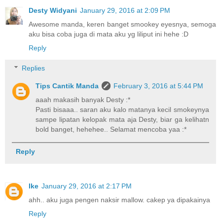
Desty Widyani
January 29, 2016 at 2:09 PM
Awesome manda, keren banget smookey eyesnya, semoga
aku bisa coba juga di mata aku yg liliput ini hehe :D
Reply
Replies
Tips Cantik Manda
February 3, 2016 at 5:44 PM
aaah makasih banyak Desty :*
Pasti bisaaa.. saran aku kalo matanya kecil smokeynya
sampe lipatan kelopak mata aja Desty, biar ga kelihatn
bold banget, hehehee.. Selamat mencoba yaa :*
Reply
Ike
January 29, 2016 at 2:17 PM
ahh.. aku juga pengen naksir mallow. cakep ya dipakainya
Reply