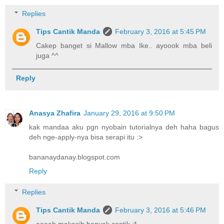
Replies
Tips Cantik Manda
February 3, 2016 at 5:45 PM
Cakep banget si Mallow mba Ike.. ayoook mba beli
juga ^^
Reply
Anasya Zhafira
January 29, 2016 at 9:50 PM
kak mandaa aku pgn nyobain tutorialnya deh haha bagus
deh nge-apply-nya bisa serapi itu :>
bananaydanay.blogspot.com
Reply
Replies
Tips Cantik Manda
February 3, 2016 at 5:46 PM
aaaah makasih banyak cantik :*