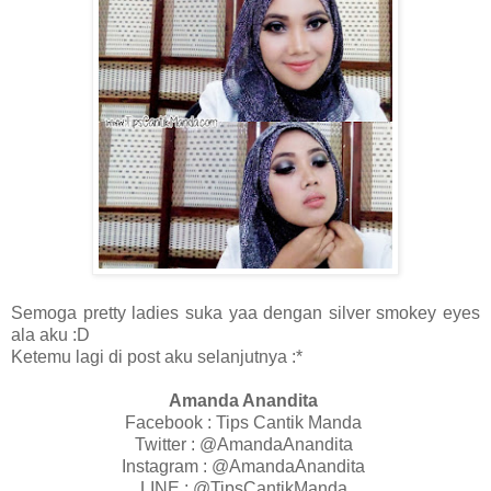
Semoga pretty ladies suka yaa dengan silver smokey eyes
ala aku :D
Ketemu lagi di post aku selanjutnya :*
Amanda Anandita
Facebook : Tips Cantik Manda
Twitter : @AmandaAnandita
Instagram : @AmandaAnandita
LINE : @TipsCantikManda