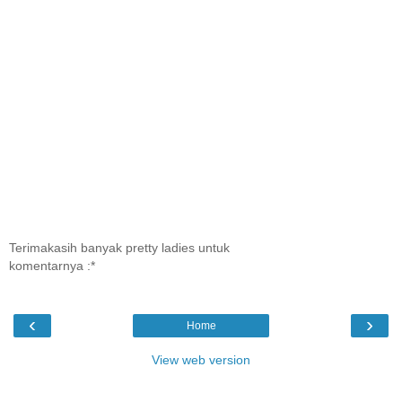
Terimakasih banyak pretty ladies untuk
komentarnya :*
‹
›
Home
View web version