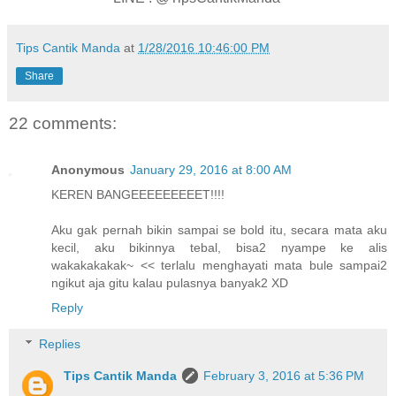
Tips Cantik Manda
at
1/28/2016 10:46:00 PM
Share
22 comments:
Anonymous
January 29, 2016 at 8:00 AM
KEREN BANGEEEEEEEEET!!!!
Aku gak pernah bikin sampai se bold itu, secara mata aku
kecil, aku bikinnya tebal, bisa2 nyampe ke alis
wakakakakak~ << terlalu menghayati mata bule sampai2
ngikut aja gitu kalau pulasnya banyak2 XD
Reply
Replies
Tips Cantik Manda
February 3, 2016 at 5:36 PM